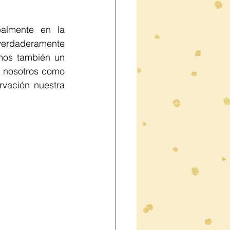
almente en la 
erdaderamente 
mos también un 
 nosotros como 
vación nuestra 