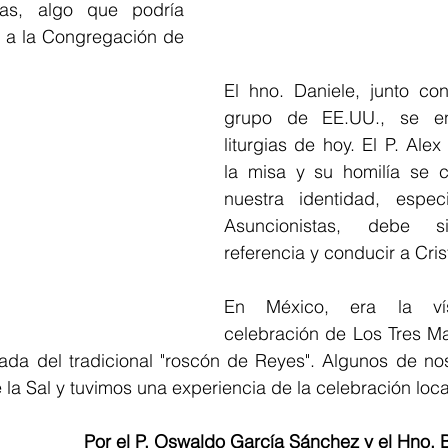
as, algo que podría 
e a la Congregación de 
El hno. Daniele, junto co
grupo de EE.UU., se en
liturgias de hoy. El P. Alex
la misa y su homilía se 
nuestra identidad, espec
Asuncionistas, debe s
referencia y conducir a Cris
En México, era la ví
celebración de Los Tres M
a del tradicional "roscón de Reyes". Algunos de noso
 la Sal y tuvimos una experiencia de la celebración loca
Por el P. Oswaldo García Sánchez y el Hno. B