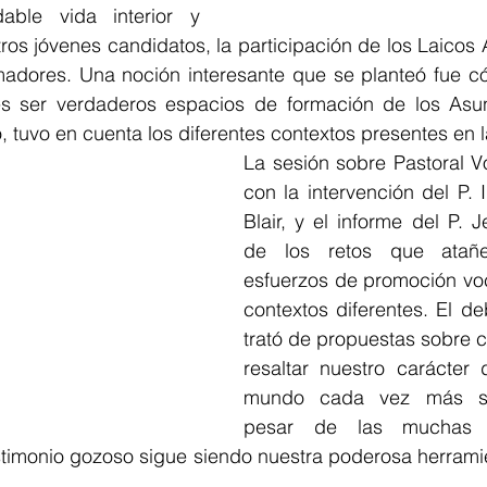
dable vida interior y 
os jóvenes candidatos, la participación de los Laicos A
madores. Una noción interesante que se planteó fue c
s ser verdaderos espacios de formación de los Asunc
, tuvo en cuenta los diferentes contextos presentes en l
La sesión sobre Pastoral V
con la intervención del P. I
Blair, y el informe del P. J
de los retos que atañe
esfuerzos de promoción voc
contextos diferentes. El de
trató de propuestas sobre 
resaltar nuestro carácter d
mundo cada vez más sec
pesar de las muchas di
stimonio gozoso sigue siendo nuestra poderosa herramie