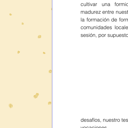
cultivar una formi
madurez entre nuestr
la formación de for
comunidades locale
sesión, por supuesto
desafíos, nuestro te
vocaciones.