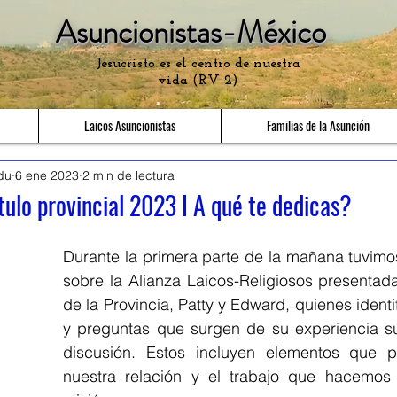
Asuncionistas-México
Jesucristo es el centro de nuestra
vida (RV 2)
Laicos Asuncionistas
Familias de la Asunción
du
6 ene 2023
2 min de lectura
ítulo provincial 2023 I A qué te dedicas?
Durante la primera parte de la mañana tuvimo
sobre la Alianza Laicos-Religiosos presentad
de la Provincia, Patty y Edward, quienes identi
y preguntas que surgen de su experiencia sus
discusión. Estos incluyen elementos que p
nuestra relación y el trabajo que hacemos j