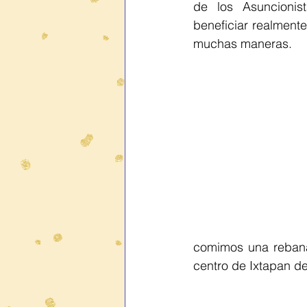
de los Asuncionist
beneficiar realment
muchas maneras.
comimos una rebanad
centro de Ixtapan de