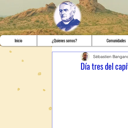
Inicio
¿Quienes somos?
Comunidades
Sébastien Bangan
Día tres del cap