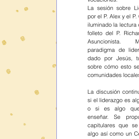
La sesión sobre Lid
por el P. Alex y el P
iluminado la lectura
folleto del P. Rich
Asuncionista. M
paradigma de lider
dado por Jesús, tu
sobre cómo esto se 
comunidades locales
La discusión contin
si el liderazgo es a
o si es algo que
enseñar. Se prop
capitulares que se
algo así como un Ce