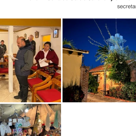
secreta