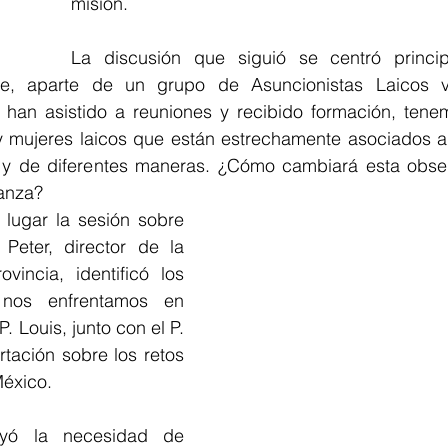
misión.
La discusión que siguió se centró princip
e, aparte de un grupo de Asuncionistas Laicos v
han asistido a reuniones y recibido formación, tene
 mujeres laicos que están estrechamente asociados a
 y de diferentes maneras. ¿Cómo cambiará esta obser
ianza?
 lugar la sesión sobre 
 Peter, director de la 
vincia, identificó los 
nos enfrentamos en 
. Louis, junto con el P. 
rtación sobre los retos 
México.
uyó la necesidad de 