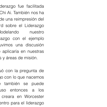
erazgo fue facilitada 
. Chi Ai. También nos ha 
 de una reimpresión del 
ard sobre el Liderazgo 
odelando nuestro 
azgo con el ejemplo 
vimos una discusión 
aplicaría en nuestras 
 y áreas de misión.
uó con la pregunta de 
lgo con lo que nacemos 
 también se puede 
uso entonces a los 
 creara en Worcester 
ntro para el liderazgo 