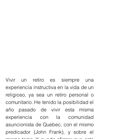
Vivir un retiro es siempre una 
experiencia instructiva en la vida de un 
religioso, ya sea un retiro personal o 
comunitario. He tenido la posibilidad el 
año pasado de vivir esta misma 
experiencia con la comunidad 
asuncionista de Quebec, con el mismo 
predicador (John Frank), y sobre el 