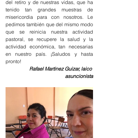
del retiro y de nuestras vidas, que ha 
tenido tan grandes muestras de 
misericordia para con nosotros. Le 
pedimos también que del mismo modo 
que se reinicia nuestra actividad 
pastoral, se recupere la salud y la 
actividad económica, tan necesarias 
en nuestro país. ¡Saludos y hasta 
pronto!
Rafael Martinez Guizar, laico 
asuncionista