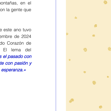
ontañas, en el 
n la gente que 
e este ano tuvo 
iembre de 2024 
ado Corazón de 
 El lema del 
 el pasado con 
te con pasión y 
n esperanza.»