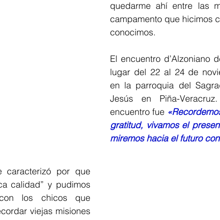
quedarme ahí entre las m
campamento que hicimos co
conocimos.
El encuentro d’Alzoniano d
lugar del 22 al 24 de nov
en la parroquia del Sagr
Jesús en Piña-Veracruz.
encuentro fue 
«Recordemos
gratitud, vivamos el presen
miremos hacia el futuro co
e caracterizó por que 
ica calidad” y pudimos 
 con los chicos que 
ecordar viejas misiones 