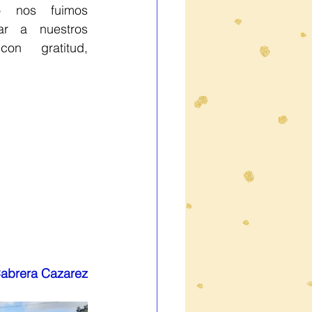
nos fuimos 
r a nuestros 
on gratitud, 
abrera Cazarez