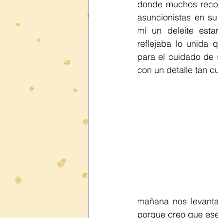
donde muchos recor
asuncionistas en s
mí un deleite esta
reflejaba lo unida 
para el cuidado de s
con un detalle tan c
mañana nos levanta
porque creo que ese