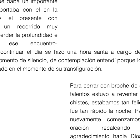
ue daba un importante 
portaba con el en la 
s el presente con 
 un recorrido muy 
erder la profundidad e 
e ese encuentro-
ontinuar el día se hizo una hora santa a cargo de
omento de silencio, de contemplación entendí porque lo
lado en el momento de su transfiguración.
Para cerrar con broche de 
talentos estuvo a reventar d
chistes, estábamos tan fel
fue tan rápido la noche. P
nuevamente comenzamos
oración recalcando
agradecimiento hacia Dio