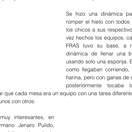
Se hizo una dinámica par
romper el hielo con todos y
los chicos a sus respectiv
vez hechos los equipos, c
FRAS tuvo su base, a m
dinámica de llenar una b
usando solo una esponja. Er
como llegaban corriendo, 
harina, pero con ganas de s
posteriormente tocaba l
r que cada mesa era un equipo con una tarea diferente
unos con otros:
uy interesantes, en 
rmano Jenaro Pulido, 