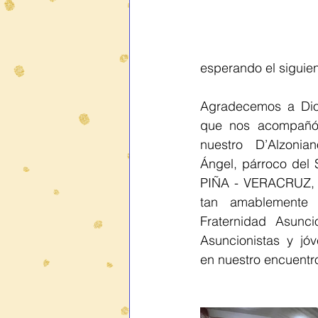
esperando el siguie
Agradecemos a Dios
que nos acompañó e
nuestro D’Alzonia
Ángel, párroco de
PIÑA - VERACRUZ, p
tan amablemente 
Fraternidad Asunci
Asuncionistas y jóv
en nuestro encuentr