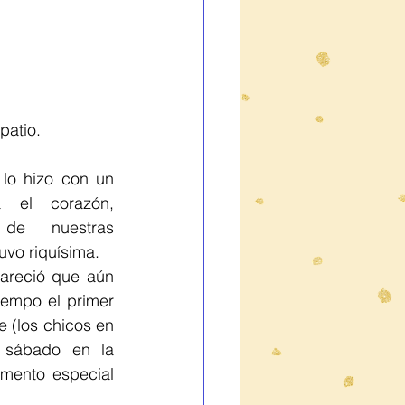
patio.
lo hizo con un 
 el corazón, 
 de nuestras 
uvo riquísima.
areció que aún 
iempo el primer 
 (los chicos en 
a sábado en la 
mento especial 