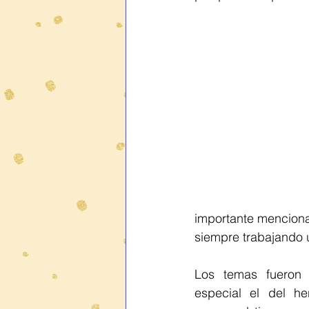
importante menciona
siempre trabajando 
Los temas fueron m
especial el del he