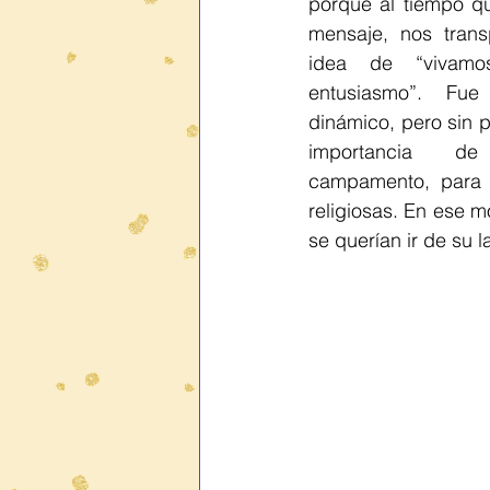
porque al tiempo q
mensaje, nos trans
idea de “vivamo
entusiasmo”. Fue
dinámico, pero sin p
importancia d
campamento, para c
religiosas. En ese m
se querían ir de su 