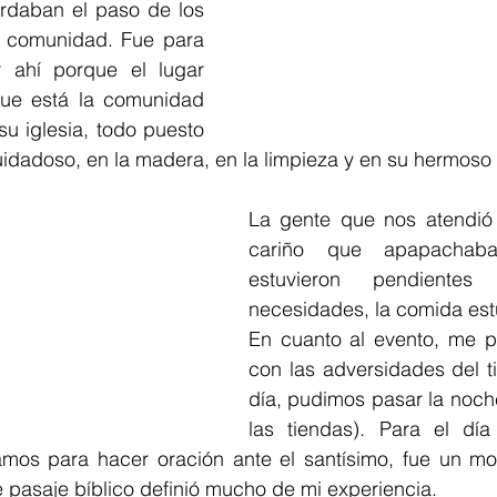
daban el paso de los 
u comunidad. Fue para 
r ahí porque el lugar 
que está la comunidad 
u iglesia, todo puesto 
uidadoso, en la madera, en la limpieza y en su hermoso 
La gente que nos atendió 
cariño que apapachaba
estuvieron pendientes
necesidades, la comida est
En cuanto al evento, me p
con las adversidades del t
día, pudimos pasar la noche
las tiendas). Para el dí
mos para hacer oración ante el santísimo, fue un mo
 pasaje bíblico definió mucho de mi experiencia.