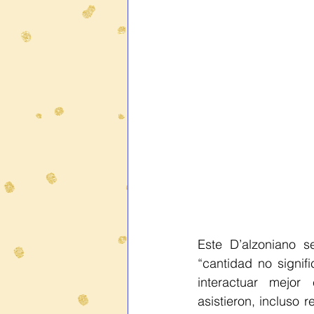
Este D’alzoniano s
“cantidad no signif
interactuar mejor
asistieron, incluso r