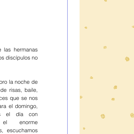
 las hermanas 
s discípulos no 
oro la noche de 
e risas, baile, 
ices que se nos 
ara el domingo, 
 el día con 
 el enorme 
s, escuchamos 