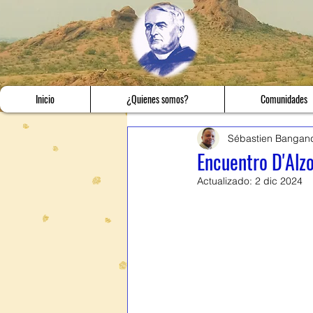
Inicio
¿Quienes somos?
Comunidades
Sébastien Bangan
Encuentro D'Alz
Actualizado:
2 dic 2024