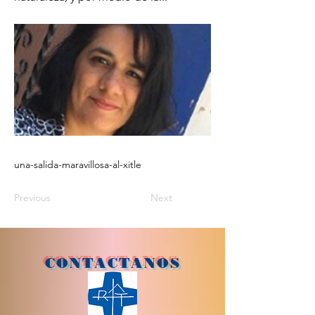
una-salida-maravillosa-al-xitle
Previous
Next
CONTACTANOS