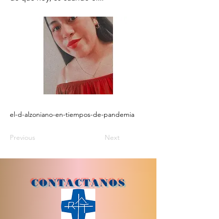
el-d-alzoniano-en-tiempos-de-pandemia
Previous
Next
CONTACTANOS