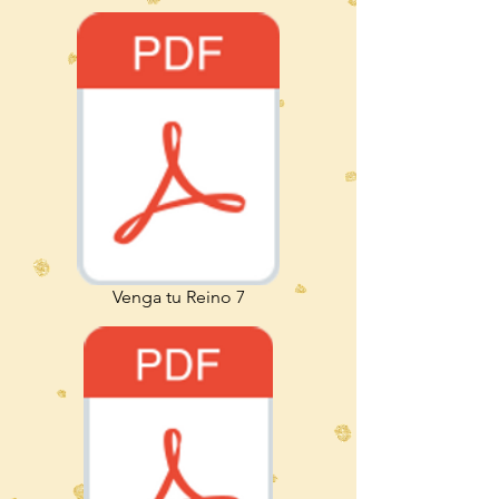
Venga tu Reino 7