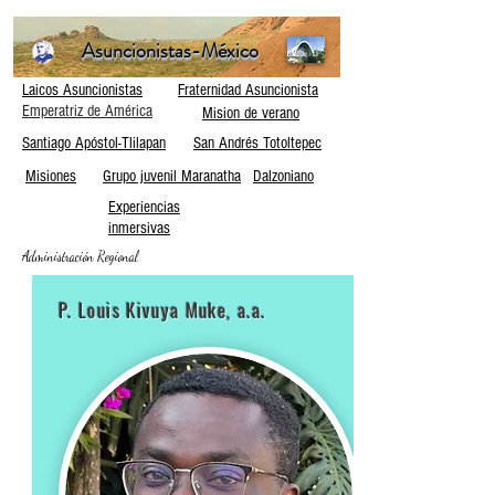
Asuncionistas-México
Laicos Asuncionistas
Fraternidad Asuncionista
Emperatriz de América
Mision de verano
Santiago Apóstol-Tlilapan
San Andrés Totoltepec
Misiones
Grupo juvenil Maranatha
Dalzoniano
Experiencias
inmersivas
Administración Regional
P. Louis Kivuya Muke, a.a.