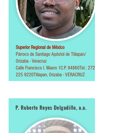
Superior Regional de México
Párroco de Santiago Apóstol de Tlilapan/
Orizaba - Veracruz
Calle Francisco I. Maero 1
C.P. 94860
Tel.:
272
225 9220
Tlilapan, Orizaba - VERACRUZ
P. Roberto Reyes Delgadillo, a.a.