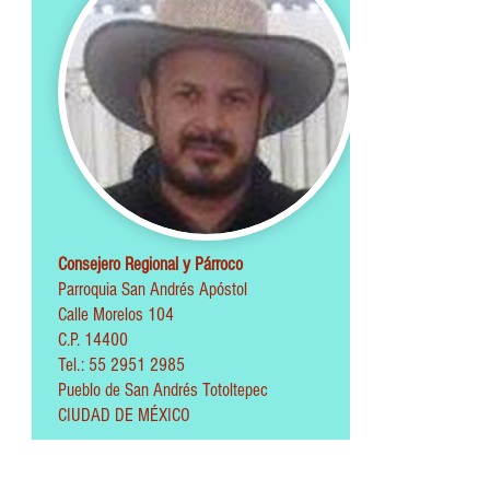
Consejero Regional y Párroco
Parroquia
San Andrés Apóstol
Calle Morelos 104
C.P. 14400
Tel.: 55 2951 2985
Pueblo de San Andrés Totoltepec
CIUDAD DE MÉXICO