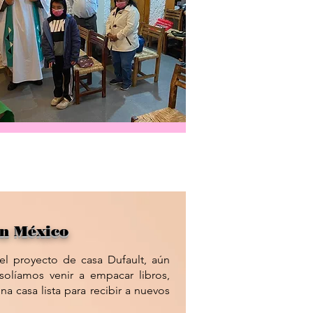
en México
l proyecto de casa Dufault, aún
olíamos venir a empacar libros,
na casa lista para recibir a nuevos