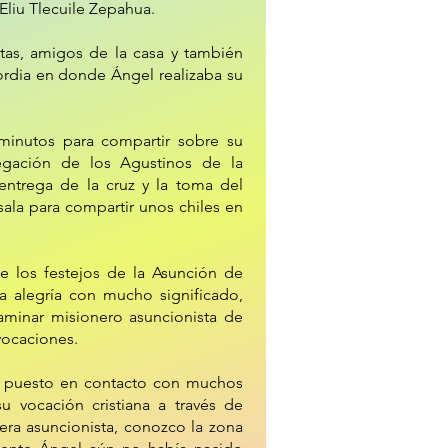
 Eliu Tlecuile Zepahua.
stas, amigos de la casa y también
cordia en donde Ángel realizaba su
minutos para compartir sobre su
egación de los Agustinos de la
entrega de la cruz y la toma del
sala para compartir unos chiles en
 los festejos de la Asunción de
 alegría con mucho significado,
minar misionero asuncionista de
vocaciones.
a puesto en contacto con muchos
u vocación cristiana a través de
era asuncionista, conozco la zona