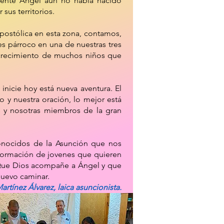
ente Ángel aún no había nacido
sus territorios.
postólica en esta zona, contamos,
es párroco en una de nuestras tres
crecimiento de muchos niños que
inicie hoy está nueva aventura. El
o y nuestra oración, lo mejor está
s y nosotras miembros de la gran
onocidos de la Asunción que nos
 formación de jovenes que quieren
. Que Dios acompañe a Ángel y que
 nuevo caminar.
rtínez Álvarez, laica asuncionista.