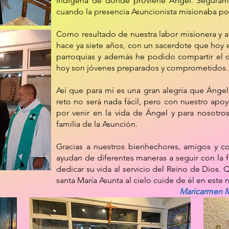
indígena de donde proviene Ángel. Seguram
cuando la presencia Asuncionista misionaba por 
Como resultado de nuestra labor misionera y a
hace ya siete años, con un sacerdote que hoy 
parroquias y además he podido compartir el 
hoy son jóvenes preparados y comprometidos.
Así que para mí es una gran alegría que Ángel 
reto no será nada fácil, pero con nuestro apoy
por venir en la vida de Ángel y para nosotro
familia de la Asunción.
Gracias a nuestros bienhechores, amigos y c
ayudan de diferentes maneras a seguir con la
dedicar su vida al servicio del Reino de Dios
santa María Asunta al cielo cuide de él en este
Maricarmen Ma