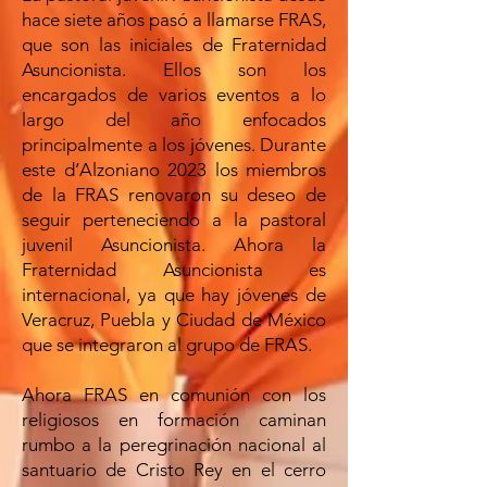
hace siete años pasó a llamarse FRAS,
que son las iniciales de Fraternidad
Asuncionista. Ellos son los
encargados de varios eventos a lo
largo del año enfocados
principalmente a los jóvenes. Durante
este d’Alzoniano 2023 los miembros
de la FRAS renovaron su deseo de
seguir perteneciendo a la pastoral
juvenil Asuncionista. Ahora la
Fraternidad Asuncionista es
internacional, ya que hay jóvenes de
Veracruz, Puebla y Ciudad de México
que se integraron al grupo de FRAS.
Ahora FRAS en comunión con los
religiosos en formación caminan
rumbo a la peregrinación nacional al
santuario de Cristo Rey en el cerro