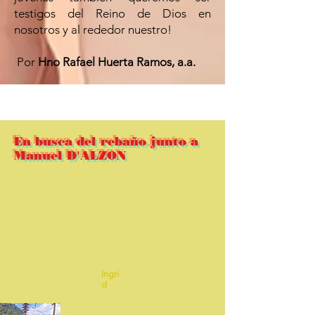
testigos del Reino de Dios en
nosotros y al rededor nuestro!
Por
Hno Rafael Huerta Ramos, a.a.
En busca del rebaño junto a
Manuel D'ALZON
Ingri
d