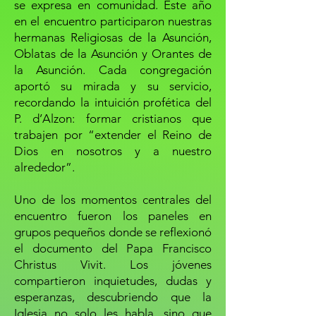
se expresa en comunidad. Este año
en el encuentro participaron nuestras
hermanas Religiosas de la Asunción,
Oblatas de la Asunción y Orantes de
la Asunción. Cada congregación
aportó su mirada y su servicio,
recordando la intuición profética del
P. d’Alzon: formar cristianos que
trabajen por “extender el Reino de
Dios en nosotros y a nuestro
alrededor”.
Uno de los momentos centrales del
encuentro fueron los paneles en
grupos pequeños donde se reflexionó
el documento del Papa Francisco
Christus Vivit. Los jóvenes
compartieron inquietudes, dudas y
esperanzas, descubriendo que la
Iglesia no solo les habla, sino que