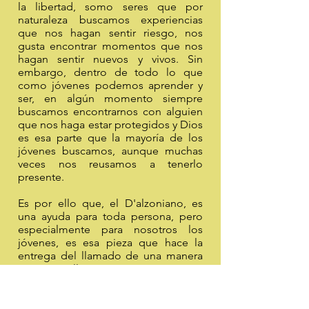
la libertad, somo seres que por
naturaleza buscamos experiencias
que nos hagan sentir riesgo, nos
gusta encontrar momentos que nos
hagan sentir nuevos y vivos. Sin
embargo, dentro de todo lo que
como jóvenes podemos aprender y
ser, en algún momento siempre
buscamos encontrarnos con alguien
que nos haga estar protegidos y Dios
es esa parte que la mayoría de los
jóvenes buscamos, aunque muchas
veces nos reusamos a tenerlo
presente.
Es por ello que, el D'alzoniano, es
una ayuda para toda persona, pero
especialmente para nosotros los
jóvenes, es esa pieza que hace la
entrega del llamado de una manera
más sencilla y así para quienes
queramos escuchar participemos
dentro de todo lo que Dios en su
grandeza nos ofrece. En un sentido