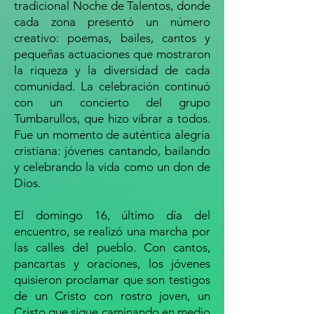
tradicional Noche de Talentos, donde
cada zona presentó un número
creativo: poemas, bailes, cantos y
pequeñas actuaciones que mostraron
la riqueza y la diversidad de cada
comunidad. La celebración continuó
con un concierto del grupo
Tumbarullos, que hizo vibrar a todos.
Fue un momento de auténtica alegría
cristiana: jóvenes cantando, bailando
y celebrando la vida como un don de
Dios.
El domingo 16, último día del
encuentro, se realizó una marcha por
las calles del pueblo. Con cantos,
pancartas y oraciones, los jóvenes
quisieron proclamar que son testigos
de un Cristo con rostro joven, un
Cristo que sigue caminando en medio