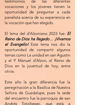
testimonios de las diferentes
vocaciones y los jóvenes tienen la
oportunidad de preguntar a cada
panelista acerca de su experiencia en
la vocación que han elegido.
El lema del d’Alzoniano 2023 fue:
El
Reino de Dios ha llegado… ¡Vivamos
el Evangelio!
Este lema nos dio la
oportunidad de compartir algunos
temas como La unidad en san Agustín
y el P. Manuel d’Alzon, el Reino de
Dios en la juventud de hoy, entre
otros.
Este año la gran diferencia fue la
peregrinación a la Basílica de Nuestra
Señora de Guadalupe, pues la sede
del encuentro fue la parroquia de san
Andrés Totoltepec, que está a