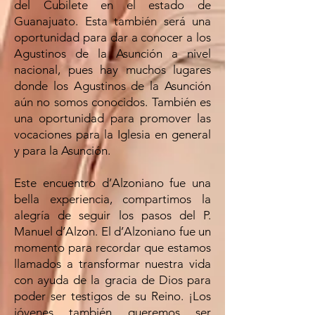
del Cubilete en el estado de
Guanajuato. Esta también será una
oportunidad para dar a conocer a los
Agustinos de la Asunción a nivel
nacional, pues hay muchos lugares
donde los Agustinos de la Asunción
aún no somos conocidos. También es
una oportunidad para promover las
vocaciones para la Iglesia en general
y para la Asunción.
Este encuentro d’Alzoniano fue una
bella experiencia, compartimos la
alegría de seguir los pasos del P.
Manuel d’Alzon. El d’Alzoniano fue un
momento para recordar que estamos
llamados a transformar nuestra vida
con ayuda de la gracia de Dios para
poder ser testigos de su Reino. ¡Los
jóvenes también queremos ser