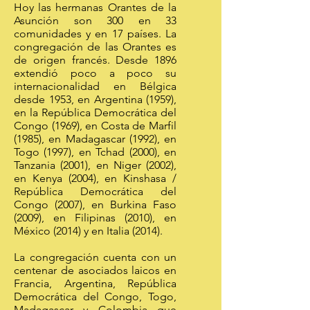
Hoy las hermanas Orantes de la
Asunción son 300 en 33
comunidades y en 17 países. La
congregación de las Orantes es
de origen francés. Desde 1896
extendió poco a poco su
internacionalidad en Bélgica
desde 1953, en Argentina (1959),
en la República Democrática del
Congo (1969), en Costa de Marfil
(1985), en Madagascar (1992), en
Togo (1997), en Tchad (2000), en
Tanzania (2001), en Niger (2002),
en Kenya (2004), en Kinshasa /
República Democrática del
Congo (2007), en Burkina Faso
(2009), en Filipinas (2010), en
México (2014) y en Italia (2014).
La congregación cuenta con un
centenar de asociados laicos en
Francia, Argentina, República
Democrática del Congo, Togo,
Madagascar y Colombia que