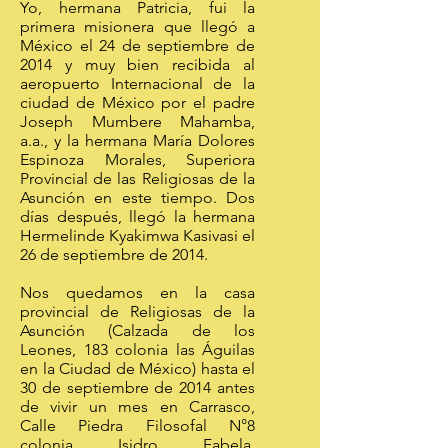
Yo, hermana Patricia, fui la
primera misionera que llegó a
México el 24 de septiembre de
2014 y muy bien recibida al
aeropuerto Internacional de la
ciudad de México por el padre
Joseph Mumbere Mahamba,
a.a., y la hermana María Dolores
Espinoza Morales, Superiora
Provincial de las Religiosas de la
Asunción en este tiempo. Dos
días después, llegó la hermana
Hermelinde Kyakimwa Kasivasi el
26 de septiembre de 2014.
Nos quedamos en la casa
provincial de Religiosas de la
Asunción (Calzada de los
Leones, 183 colonia las Águilas
en la Ciudad de México) hasta el
30 de septiembre de 2014 antes
de vivir un mes en Carrasco,
Calle Piedra Filosofal N°8
colonia Isidro Fabela,