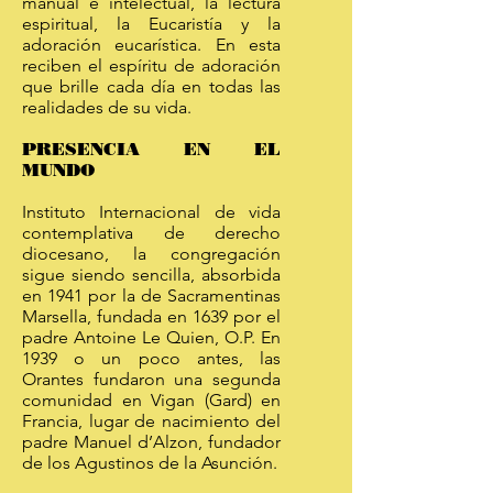
manual e intelectual, la lectura
espiritual, la Eucaristía y la
adoración eucarística. En esta
reciben el espíritu de adoración
que brille cada día en todas las
realidades de su vida.
PRESENCIA EN EL
MUNDO
Instituto Internacional de vida
contemplativa de derecho
diocesano, la congregación
sigue siendo sencilla, absorbida
en 1941 por la de Sacramentinas
Marsella, fundada en 1639 por el
padre Antoine Le Quien, O.P. En
1939 o un poco antes, las
Orantes fundaron una segunda
comunidad en Vigan (Gard) en
Francia, lugar de nacimiento del
padre Manuel d’Alzon, fundador
de los Agustinos de la Asunción.