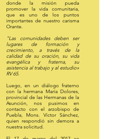
donde la misión pueda
promover la vida comunitaria,
que es uno de los puntos
importantes de nuestro carisma
Orante.
"Las comunidades deben ser
lugares de formación y
crecimiento, a través de la
calidad de su oración, su vida
evangélica y fraterna, su
asistencia al trabajo y al estudio»
RV 65.
Luego, en un diálogo fraterno
con la hermana María Dolores,
provincial de las Hermanas de la
Asunción, nos pusimos en
contacto con el arzobispo de
Puebla, Mons. Víctor Sánchez,
quien respondió sin demora a
nuestra solicitud.
El 17 de marzo del 2017 se