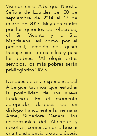
Vivimos en el Albergue Nuestra
Señora de Lourdes del 30 de
septiembre de 2014 al 17 de
marzo de 2017. Muy apreciadas
por los gerentes del Albergue,
el Sr. Vicente y la Sra.
Magdalena, así como por el
personal, también nos gustó
trabajar con todos ellos y para
los pobres. "Al elegir estos
servicios, los más pobres serán
privilegiados" RV 5.
Después de esta experiencia del
Albergue tuvimos que estudiar
la posibilidad de una nueva
fundación. En el momento
apropiado, después de un
diálogo franco entre la hermana
Anne, Superiora General, los
responsables del Albergue y
nosotras, comenzamos a buscar
una transferencia a otra diócesis