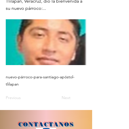
Tlilapan, Veracruz, dio la bienvenida a
su nuevo párroco:...
nuevo-párroco-para-santiago-apóstol-
tlilapan
Previous
Next
CONTACTANOS