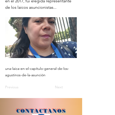
en el 2017, fui elegida representante
de los laicos asuncionistas...
una-laica-en-el-capítulo-general-de-los-
agustinos-de-la-asunción
Previous
Next
CONTACTANOS