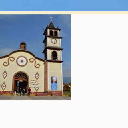
RROQUIA SANTIAGO
APÓSTOL