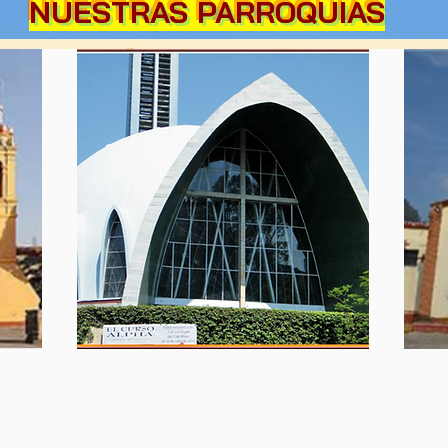
NUESTRAS PARROQUIAS
PARROQUIA
PA
EC
EMPERATRIZ DE