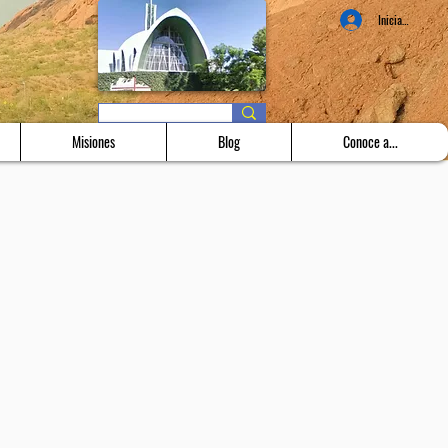
Iniciar sesión
Misiones
Blog
Conoce a...