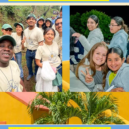
MISION DE VERANO
DALZONIANO