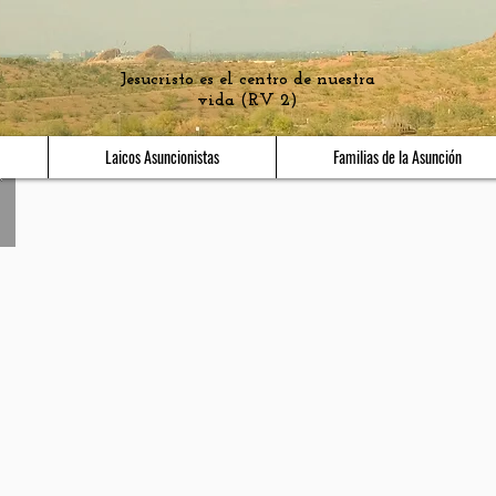
Asuncionistas-México
Jesucristo es el centro de nuestra
vida (RV 2)
Laicos Asuncionistas
Familias de la Asunción