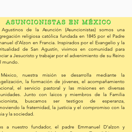
ASUNCIONISTAS EN MÉXICO
 Agustinos de la Asunción (Asuncionistas) somos una
regación religiosa católica fundada en 1845 por el Padre
nuel d’Alzon en Francia. Inspirados por el Evangelio y la
iritualidad de San Agustín, vivimos en comunidad para
ciar a Jesucristo y trabajar por el advenimiento de su Reino
el mundo.
México, nuestra misión se desarrolla mediante la
ngelización, la formación de jóvenes, el acompañamiento
cional, el servicio pastoral y las misiones en diversas
unidades. Junto con laicos y miembros de la Familia
ncionista, buscamos ser testigos de esperanza,
oviendo la fraternidad, la justicia y el compromiso con la
sia y la sociedad.
les a nuestro fundador, el padre Emmanuel D’alzon y