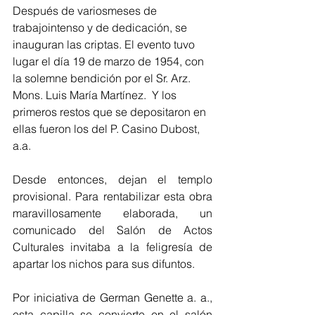
Después de variosmeses de 
trabajointenso y de dedicación, se 
inauguran las criptas. El evento tuvo 
lugar el día 19 de marzo de 1954, con 
la solemne bendición por el Sr. Arz. 
Mons. Luis María Martínez.  Y los 
primeros restos que se depositaron en 
ellas fueron los del P. Casino Dubost, 
a.a.
Desde entonces, dejan el templo 
provisional. Para rentabilizar esta obra 
maravillosamente elaborada, un 
comunicado del Salón de Actos 
Culturales invitaba a la feligresía de 
apartar los nichos para sus difuntos.
Por iniciativa de German Genette a. a., 
esta capilla se convierte en el salón 