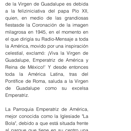
de la Virgen de Guadalupe es debida 
a la feliziniciativa del papa Pío XII, 
quien, en medio de las grandiosas 
fiestasde la Coronación de la imagen 
milagrosa en 1945, en el momento en 
el que dirigía su Radio-Mensaje a toda 
la América, movido por una inspiración 
celestial, exclamó: ¡Viva la Virgen de 
Guadalupe, Emperatriz de América y 
Reina de México!' Y desde entonces 
toda la América Latina, tras del 
Pontífice de Roma, saluda a la Virgen 
de Guadalupe como su excelsa 
Emperatriz.
La Parroquia Emperatriz de América, 
mejor conocida como la Iglesiade "La 
Bola", debido a que está situada frente 
al parque que tiene en su centro una 